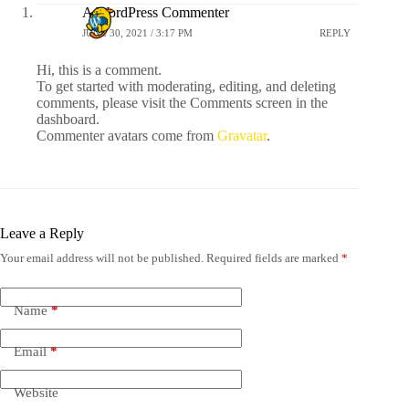
A WordPress Commenter
JUNE 30, 2021 / 3:17 PM
REPLY
Hi, this is a comment.
To get started with moderating, editing, and deleting
comments, please visit the Comments screen in the
dashboard.
Commenter avatars come from
Gravatar
.
Leave a Reply
Your email address will not be published.
Required fields are marked
*
Name
*
Email
*
Website